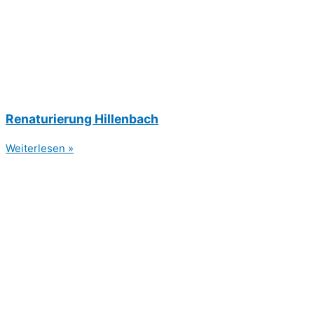
Renaturierung Hillenbach
Weiterlesen »