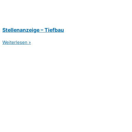
Stellenanzeige – Tiefbau
Weiterlesen »